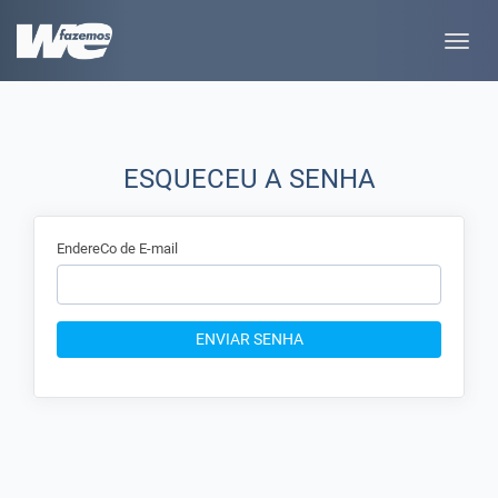
Toggle
naviga
ESQUECEU A SENHA
EndereCo de E-mail
ENVIAR SENHA